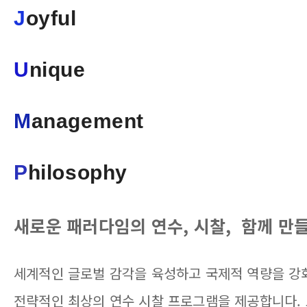
J
oyful
U
nique
M
anagement
P
hilosophy
새로운 패러다임의 연수, 시찰, 함께 
세계적인 글로벌 감각을 육성하고 국제적 역량을 강
전략적인 최상의 연수 시찰 프로그램을 제공합니다. 