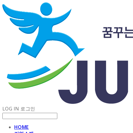
LOG IN
로그인
HOME