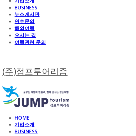
기업소개
BUSINESS
뉴스게시판
연수문의
해외여행
오시는 길
여행관련 문의
(주)점프투어리즘
HOME
기업소개
BUSINESS