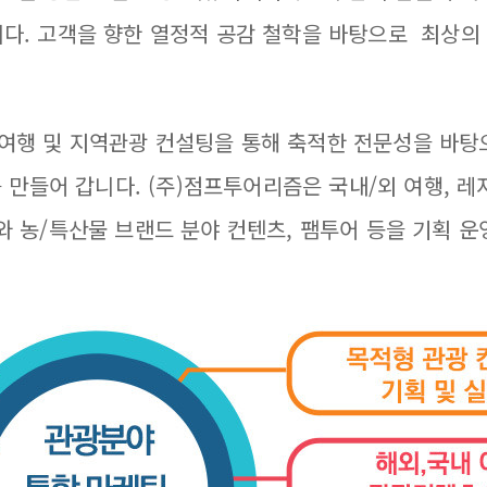
니다. 고객을 향한 열정적 공감 철학을 바탕으로 최상의
 국/내외 여행 및 지역관광 컨설팅을 통해 축적한 전문성을 
를 만들어 갑니다. (주)점프투어리즘은 국내/외 여행, 
 농/특산물 브랜드 분야 컨텐츠, 팸투어 등을 기획 운