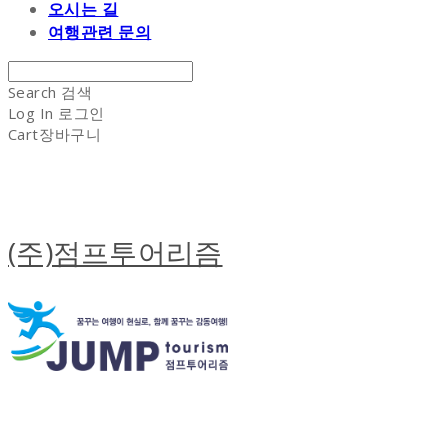
오시는 길
여행관련 문의
Search
검색
Log In
로그인
Cart
장바구니
(주)점프투어리즘