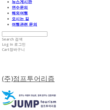
뉴스게시판
연수문의
해외여행
오시는 길
여행관련 문의
Search
검색
Log In
로그인
Cart
장바구니
(주)점프투어리즘